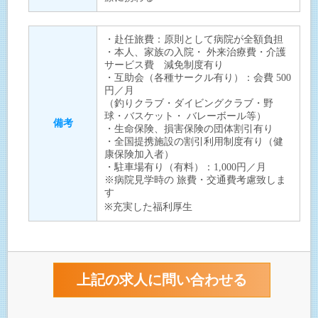
・赴任旅費：原則として病院が全額負担
・本人、家族の入院・ 外来治療費・介護
サービス費 減免制度有り
・互助会（各種サークル有り）：会費 500
円／月
（釣りクラブ・ダイビングクラブ・野
球・バスケット・ バレーボール等）
備考
・生命保険、損害保険の団体割引有り
・全国提携施設の割引利用制度有り（健
康保険加入者）
・駐車場有り（有料）：1,000円／月
※病院見学時の 旅費・交通費考慮致しま
す
※充実した福利厚生