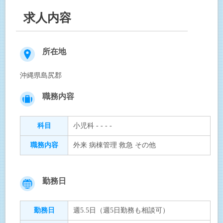
求人内容
所在地
沖縄県島尻郡
職務内容
科目
小児科 - - - -
職務内容
外来 病棟管理 救急 その他
勤務日
勤務日
週5.5日（週5日勤務も相談可）