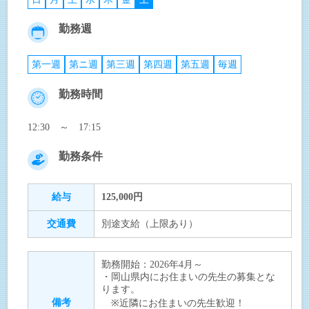
勤務週
第一週
第ニ週
第三週
第四週
第五週
毎週
勤務時間
12:30 ～ 17:15
勤務条件
給与
125,000円
交通費
別途支給（上限あり）
勤務開始：2026年4月～
・岡山県内にお住まいの先生の募集とな
ります。
備考
※近隣にお住まいの先生歓迎！