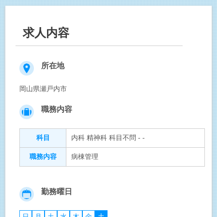
求人内容
所在地
岡山県瀬戸内市
職務内容
科目
内科 精神科 科目不問 - -
職務内容
病棟管理
勤務曜日
日
月
土
水
木
金
土