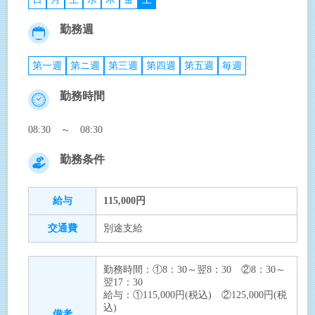
勤務週
第一週
第ニ週
第三週
第四週
第五週
毎週
勤務時間
08:30 ～ 08:30
勤務条件
給与
115,000円
交通費
別途支給
勤務時間：①8：30～翌8：30 ②8：30～
翌17：30
給与：①115,000円(税込) ②125,000円(税
込)
備考