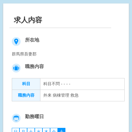
求人内容
所在地
群馬県吾妻郡
職務内容
科目
科目不問 - - - -
職務内容
外来 病棟管理 救急
勤務曜日
日
月
土
水
木
金
土