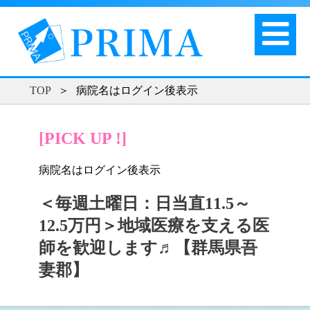
TOP
＞
病院名はログイン後表示
[PICK UP !]
病院名はログイン後表示
＜毎週土曜日：日当直11.5～
12.5万円＞地域医療を支える医
師を歓迎します♬【群馬県吾
妻郡】